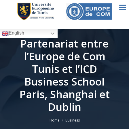
English
Partenariat entre
l’Europe de Com
Tunis et l’ICD
Business School
Paris, Shanghai et
Dublin
You are here:
Home
Business