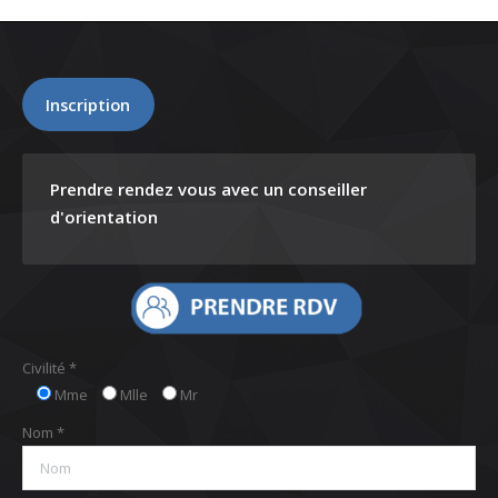
Inscription
Prendre rendez vous avec un conseiller
d'orientation
Civilité *
Mme
Mlle
Mr
Nom *