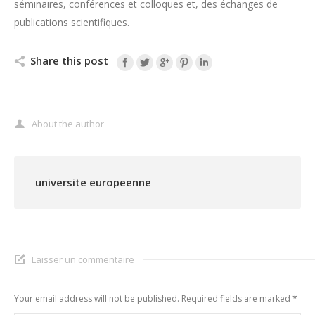
séminaires, conférences et colloques et, des échanges de
publications scientifiques.
Share this post
About the author
universite europeenne
Laisser un commentaire
Your email address will not be published. Required fields are marked
*