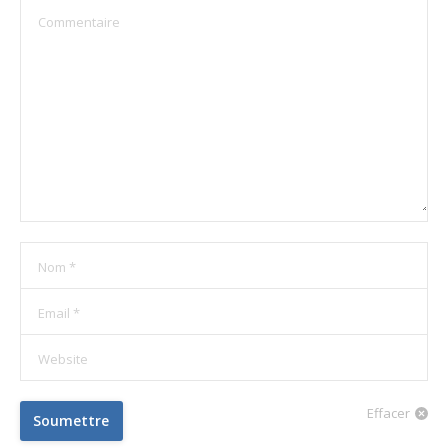
Commentaire
Nom *
Email *
Website
Effacer
Soumettre