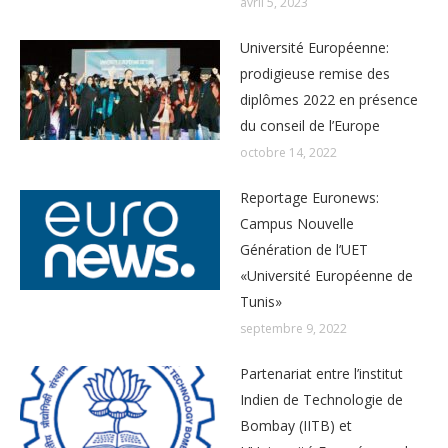
avril 5, 2023
Université Européenne:
prodigieuse remise des
diplômes 2022 en présence
du conseil de l’Europe
octobre 14, 2022
Reportage Euronews:
Campus Nouvelle
Génération de l’UET
«Université Européenne de
Tunis»
septembre 9, 2022
Partenariat entre l’institut
Indien de Technologie de
Bombay (IITB) et