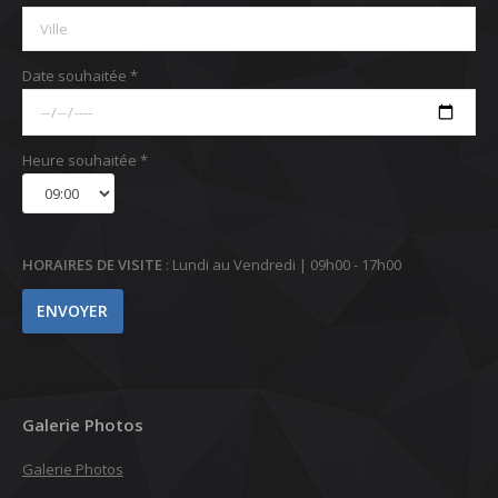
Date souhaitée *
Heure souhaitée *
HORAIRES DE VISITE
: Lundi au Vendredi | 09h00 - 17h00
Galerie Photos
Galerie Photos