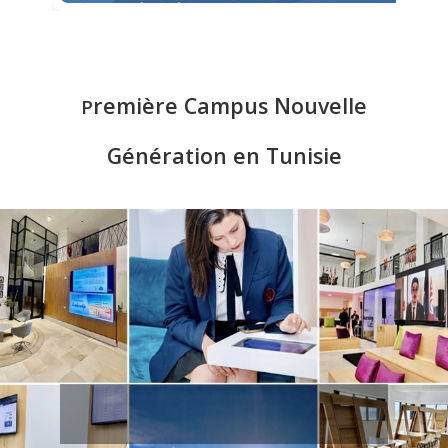
Das Spielprinzip von
chicken road online
setzt auf kurze
remière Campus Nouvelle
P
Runden, klare Regeln und eine steigende Herausforderung, die
den Ablauf leicht verständlich macht.
Génération en Tunisie