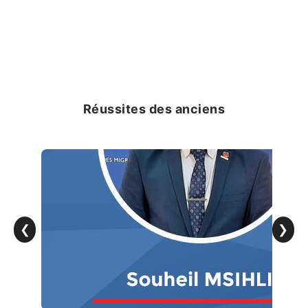
Réussites des anciens
❮
❯