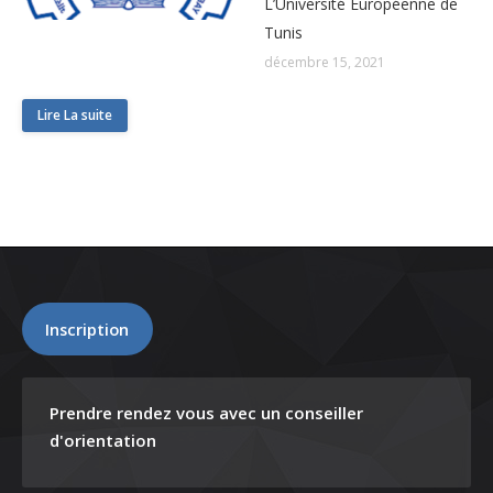
L’Université Européenne de
Tunis
décembre 15, 2021
Lire La suite
Inscription
Prendre rendez vous avec un conseiller
d'orientation