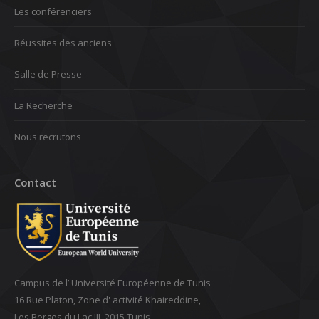
Les conférenciers
Réussites des anciens
Salle de Presse
La Recherche
Nous recrutons
Contact
Campus de l’ Université Européenne de Tunis
16 Rue Platon, Zone d' activité Khaireddine,
Les Berges du Lac III. 2015 Tunis