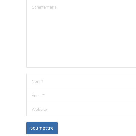
Commentaire
Nom *
Email *
Website
Soumettre