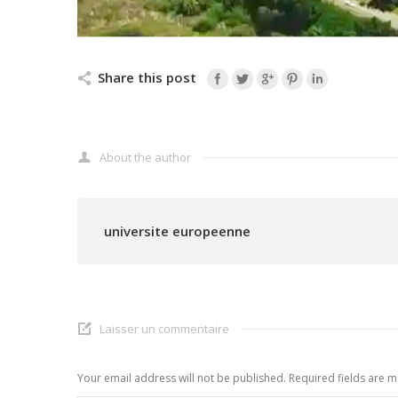
Share this post
About the author
universite europeenne
Laisser un commentaire
Your email address will not be published. Required fields are