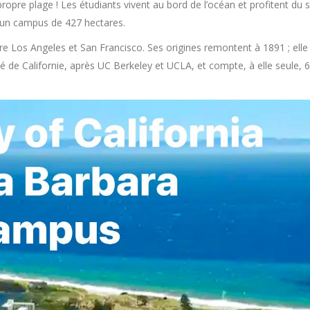
ropre plage ! Les étudiants vivent au bord de l’océan et profitent du s
r un campus de 427 hectares.
tre Los Angeles et San Francisco. Ses origines remontent à 1891 ; elle
é de Californie, après UC Berkeley et UCLA, et compte, à elle seule, 6