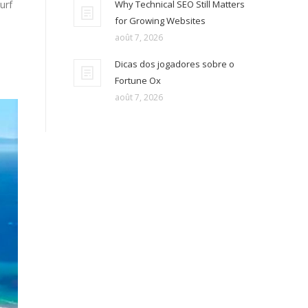
urf
Why Technical SEO Still Matters
for Growing Websites
août 7, 2026
Dicas dos jogadores sobre o
Fortune Ox
août 7, 2026