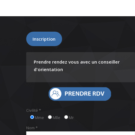
Inscription
Prendre rendez vous avec un conseiller
d'orientation
Civilité *
Mme
Mlle
Mr
Nom *