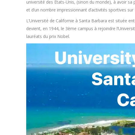
université des Etats-Unis, (sinon du monde), à avoir sa p
et d’un nombre impressionnant d’activités sportives su
L’Université de Californie à Santa Barbara est située en
devient, en 1944, le 3ème campus à rejoindre l’Universit
lauréats du prix Nobel.