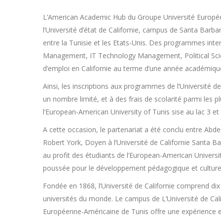
L’American Academic Hub du Groupe Université Européen
l’Université d’état de Californie, campus de Santa Bar
entre la Tunisie et les Etats-Unis. Des programmes inte
Management, IT Technology Management, Political Scien
d’emploi en Californie au terme d’une année académique
Ainsi, les inscriptions aux programmes de l’Université 
un nombre limité, et à des frais de scolarité parmi les
l’European-American University of Tunis sise au lac 3 et
A cette occasion, le partenariat a été conclu entre Ab
Robert York, Doyen à l’Université de Californie Santa 
au profit des étudiants de l’European-American Universi
poussée pour le développement pédagogique et culturel e
Fondée en 1868, l’Université de Californie comprend dix 
universités du monde. Le campus de L’Université de Calif
Européenne-Américaine de Tunis offre une expérience exce