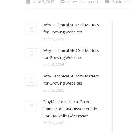
août 3, 2017
Leave a comment
Business
,
Why Technical SEO Still Matters
for Growing Websites
août 6, 2026
Why Technical SEO Still Matters
for Growing Websites
août 6, 2026
Why Technical SEO Still Matters
for Growing Websites
août 6, 2026
PlayMe : Le meilleur Guide
Complet du Divertissement de
Pari Nouvelle Génération
août 5, 2026