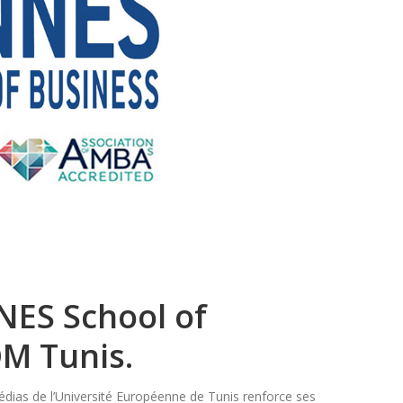
NES School of
OM Tunis.
as de l’Université Européenne de Tunis renforce ses