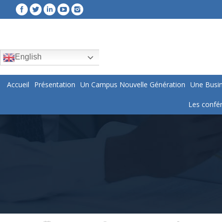
English
Accueil
Présentation
Un Campus Nouvelle Génération
Une Busin
Les confér
You are here: