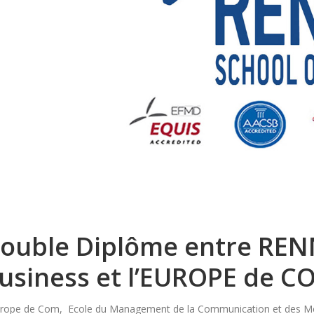
ouble Diplôme entre REN
usiness et l’EUROPE de C
urope de Com, Ecole du Management de la Communication et des Médi