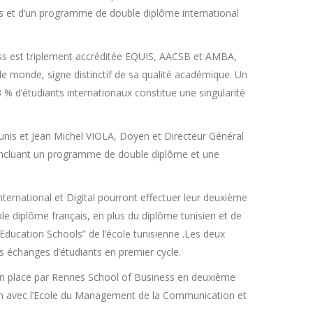
es et d’un programme de double diplôme international
s est triplement accréditée EQUIS, AACSB et AMBA,
 monde, signe distinctif de sa qualité académique. Un
 d’étudiants internationaux constitue une singularité
is et Jean Michel VIOLA, Doyen et Directeur Général
t incluant un programme de double diplôme et une
ternational et Digital pourront effectuer leur deuxième
 diplôme français, en plus du diplôme tunisien et de
Education Schools” de l’école tunisienne .Les deux
s échanges d’étudiants en premier cycle.
en place par Rennes School of Business en deuxième
on avec l’Ecole du Management de la Communication et