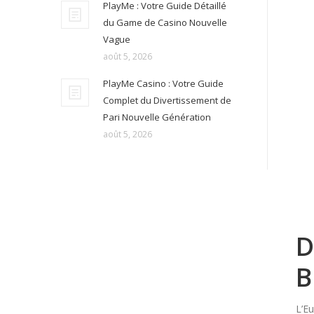
PlayMe : Votre Guide Détaillé
du Game de Casino Nouvelle
Vague
août 5, 2026
PlayMe Casino : Votre Guide
Complet du Divertissement de
Pari Nouvelle Génération
août 5, 2026
D
B
L’E