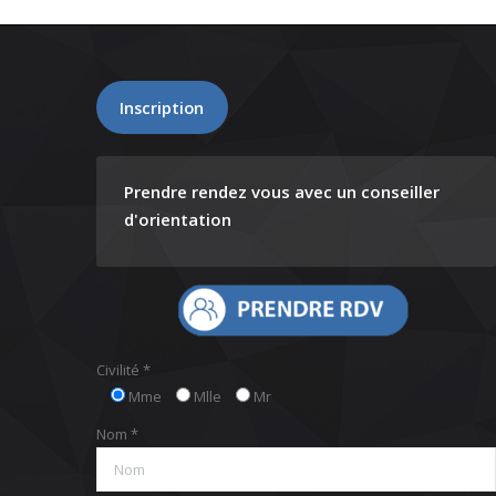
Inscription
Prendre rendez vous avec un conseiller
d'orientation
Civilité *
Mme
Mlle
Mr
Nom *