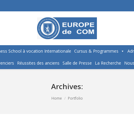
ess School à vocation Internationale
Cursus & Programmes
Adm
enciers
Réussites des anciens
Salle de Presse
La Recherche
Nous
Archives:
Home
Portfolio