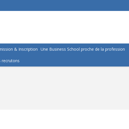
ission & Inscription
Une Business School proche de la profession
 recrutons