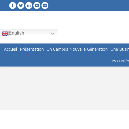
English
Accueil
Présentation
Un Campus Nouvelle Génération
Une Busin
Les confér
You are here: