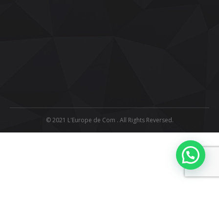
© 2021 L'Europe de Com . All Rights Reversed.