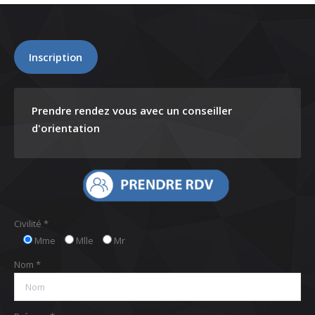
Inscription
Prendre rendez vous avec un conseiller
d'orientation
Civilité *
Mme
Mlle
Mr
Nom *