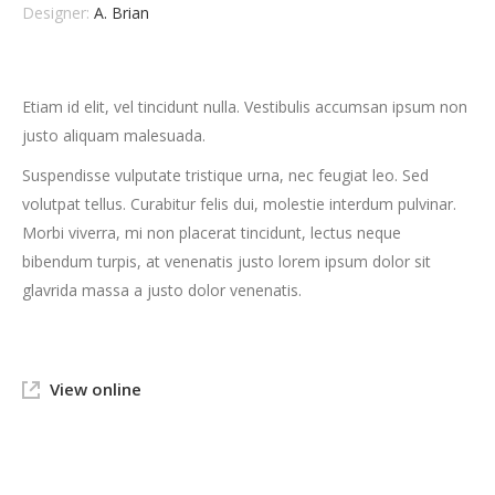
Designer:
A. Brian
Etiam id elit, vel tincidunt nulla. Vestibulis accumsan ipsum non
justo aliquam malesuada.
Suspendisse vulputate tristique urna, nec feugiat leo. Sed
volutpat tellus. Curabitur felis dui, molestie interdum pulvinar.
Morbi viverra, mi non placerat tincidunt, lectus neque
bibendum turpis, at venenatis justo lorem ipsum dolor sit
glavrida massa a justo dolor venenatis.
View online