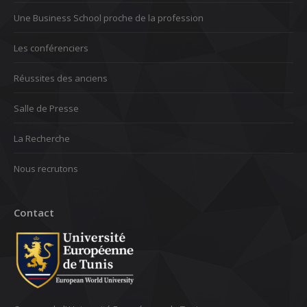
Une Business School proche de la profession
Les conférenciers
Réussites des anciens
Salle de Presse
La Recherche
Nous recrutons
Contact