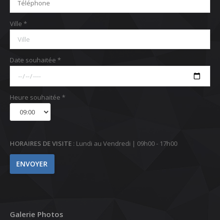
Ville *
Date souhaitée *
Heure souhaitée *
HORAIRES DE VISITE
: Lundi au Vendredi | 09h00 - 17h00
Galerie Photos