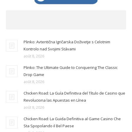
Plinko: Avtentična Igričarska Doživetje s Celotnim
Kontrolo nad Svojimi Stávami
août 8, 2026
Plinko: The Ultimate Guide to Conquering The Classic
Drop Game
août 8, 2026
Chicken Road: La Guía Definitiva del Título de Casino que
Revoluciona las Apuestas en Línea
août 8, 2026
Chicken Road: La Guida Definitiva al Game Casino Che
Sta Spopolando il Bel Paese