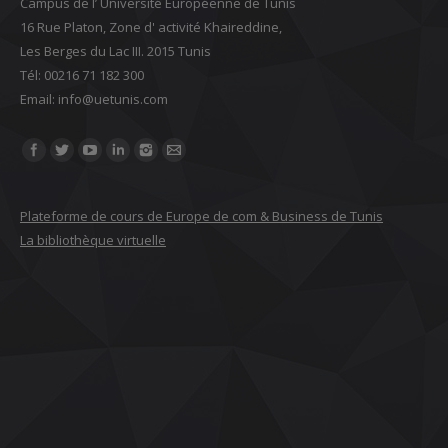
Campus de l’ Université Européenne de Tunis
16 Rue Platon, Zone d' activité Khaireddine,
Les Berges du Lac III. 2015 Tunis
Tél: 00216 71 182 300
Email: ‎info@uetunis.com
Find us on:
Plateforme de cours de Europe de com & Business de Tunis
La bibliothèque virtuelle