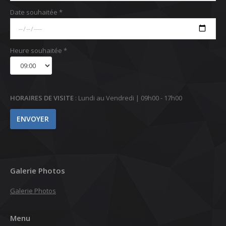
Date souhaitée *
Heure souhaitée *
HORAIRES DE VISITE
: Lundi au Vendredi | 09h00 - 17h00
Galerie Photos
Galerie Photos
Menu