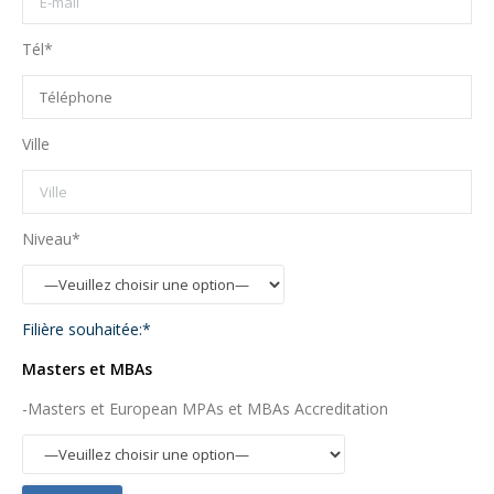
Tél*
Ville
Niveau*
Filière souhaitée:*
Masters et MBAs
-Masters et European MPAs et MBAs Accreditation