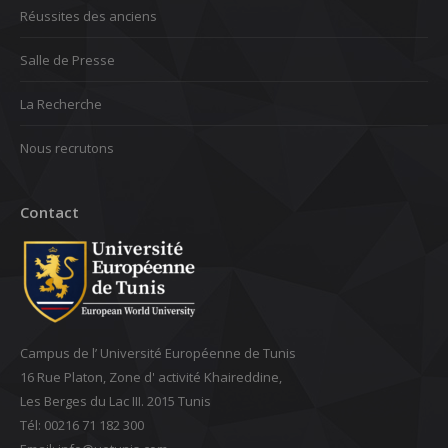
Réussites des anciens
Salle de Presse
La Recherche
Nous recrutons
Contact
Campus de l’ Université Européenne de Tunis
16 Rue Platon, Zone d' activité Khaireddine,
Les Berges du Lac III. 2015 Tunis
Tél: 00216 71 182 300