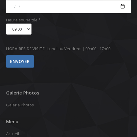
Heure souhaitée *
HORAIRES DE VISITE
: Lundi au Vendredi | 09h00 - 17h00
Galerie Photos
Galerie Photos
Menu
Accueil