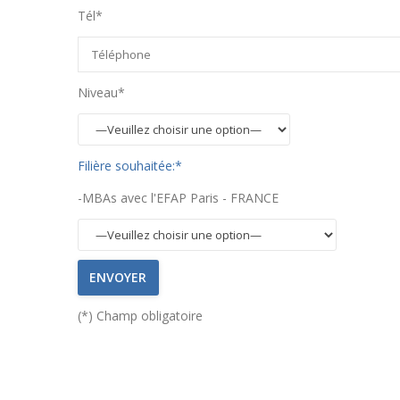
Tél*
Niveau*
Filière souhaitée:*
-MBAs avec l'EFAP Paris - FRANCE
(*) Champ obligatoire