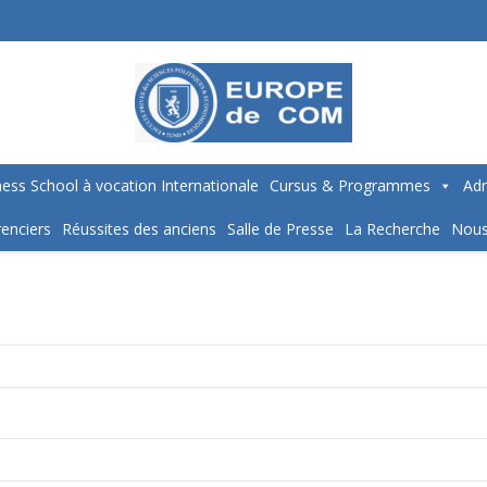
ess School à vocation Internationale
Cursus & Programmes
Adm
enciers
Réussites des anciens
Salle de Presse
La Recherche
Nous