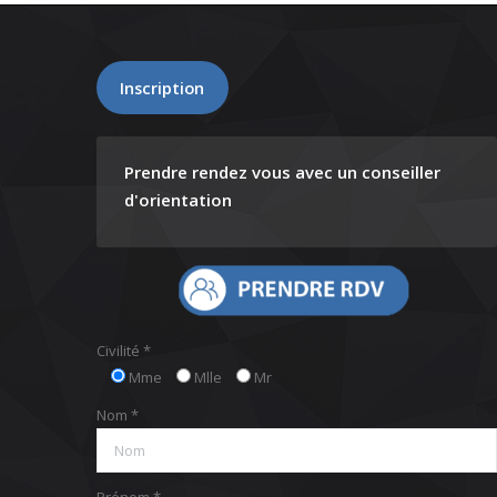
Inscription
Prendre rendez vous avec un conseiller
d'orientation
Civilité *
Mme
Mlle
Mr
Nom *
Prénom *