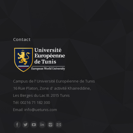
Contact
Campus de l’ Université Européenne de Tunis
16 Rue Platon, Zone d' activité Khaireddine,
Les Berges du Lac III. 2015 Tunis
Tél: 00216 71 182 300
Email: ‎info@uetunis.com
Find us on: