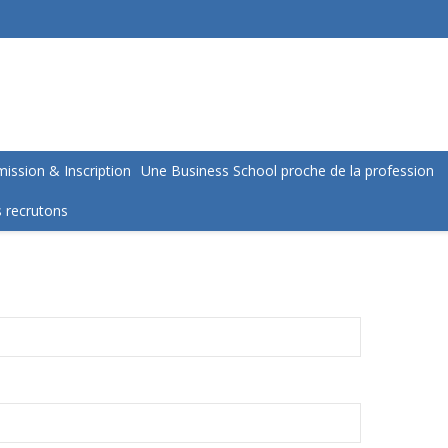
ission & Inscription
Une Business School proche de la profession
 recrutons