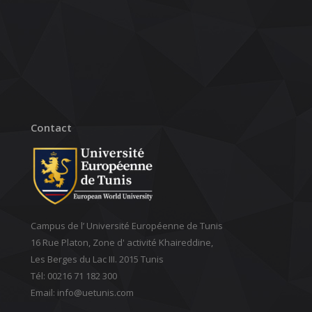
Contact
Campus de l’ Université Européenne de Tunis
16 Rue Platon, Zone d' activité Khaireddine,
Les Berges du Lac III. 2015 Tunis
Tél: 00216 71 182 300
Email: ‎info@uetunis.com