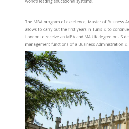
world’s leading educational systems.
The MBA program of excellence, Master of Business Adm
allows to carry out the first years in Tunis & to contin
London to receive an MBA and MA UK degree or US degre
management functions of a Business Administration & 