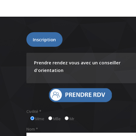
Inscription
Prendre rendez vous avec un conseiller
d'orientation
Civilité *
Mme
Mlle
Mr
Nom *