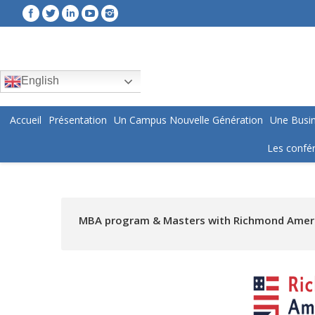
English
Accueil
Présentation
Un Campus Nouvelle Génération
Une Busin
Les confér
MBA program & Masters with Richmond Americ