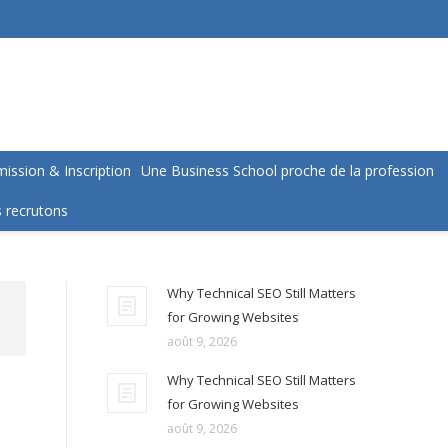
ission & Inscription
Une Business School proche de la profession
 recrutons
Why Technical SEO Still Matters
for Growing Websites
août 9, 2026
Why Technical SEO Still Matters
for Growing Websites
août 9, 2026