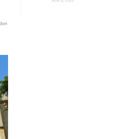
août 8, 2026
ndon