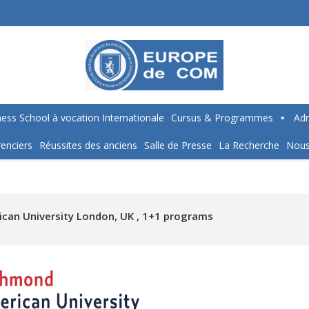
ess School à vocation Internationale
Cursus & Programmes
Adm
enciers
Réussites des anciens
Salle de Presse
La Recherche
Nous
an University London, UK , 1+1 programs