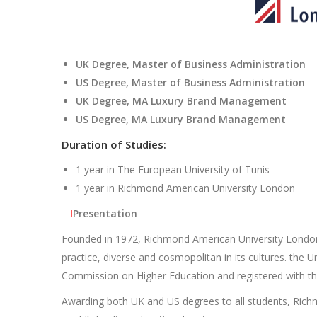
UK Degree, Master of Business Administration
US Degree, Master of Business Administration
UK Degree, MA Luxury Brand Management
US Degree, MA Luxury Brand Management
Duration of Studies:
1 year in The European University of Tunis
1 year in Richmond American
University London
I
Presentation
Founded in 1972, Richmond American University London i
practice, diverse and cosmopolitan in its cultures. the Un
Commission on Higher Education and registered with th
Awarding both UK and US degrees to all students, Richm