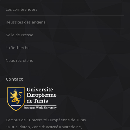
Les conférenciers
Réussites des anciens
Salle de Presse
La Recherche
Nous recrutons
Contact
Campus de l’ Université Européenne de Tunis
16 Rue Platon, Zone d' activité Khaireddine,