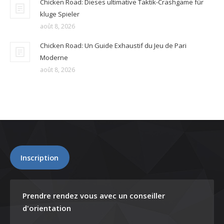
Chicken Road: Dieses ultimative Taktik-Crashgame für
kluge Spieler
août 8, 2026
Chicken Road: Un Guide Exhaustif du Jeu de Pari
Moderne
août 8, 2026
Inscription
Prendre rendez vous avec un conseiller
d'orientation