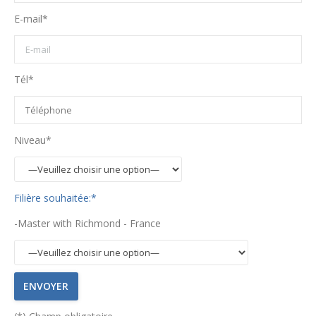
E-mail*
Tél*
Niveau*
Filière souhaitée:*
-Master with Richmond - France