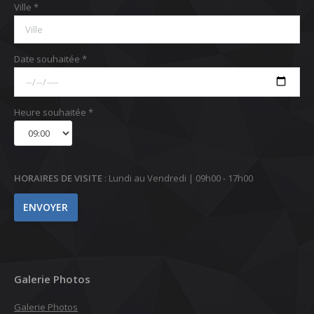
Ville *
Date souhaitée *
Heure souhaitée *
HORAIRES DE VISITE
: Lundi au Vendredi | 09h00 - 17h00
Galerie Photos
Galerie Photos