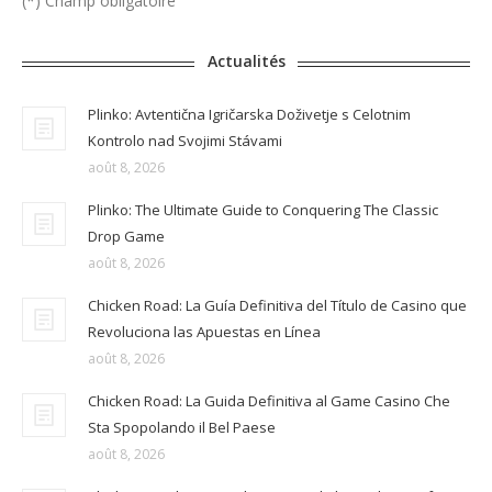
(*) Champ obligatoire
Actualités
Plinko: Avtentična Igričarska Doživetje s Celotnim
Kontrolo nad Svojimi Stávami
août 8, 2026
Plinko: The Ultimate Guide to Conquering The Classic
Drop Game
août 8, 2026
Chicken Road: La Guía Definitiva del Título de Casino que
Revoluciona las Apuestas en Línea
août 8, 2026
Chicken Road: La Guida Definitiva al Game Casino Che
Sta Spopolando il Bel Paese
août 8, 2026