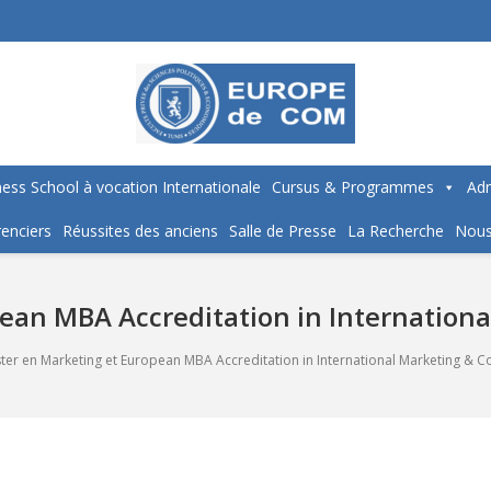
ess School à vocation Internationale
Cursus & Programmes
Adm
enciers
Réussites des anciens
Salle de Presse
La Recherche
Nous
ean MBA Accreditation in Internatio
ter en Marketing et European MBA Accreditation in International Marketing & 