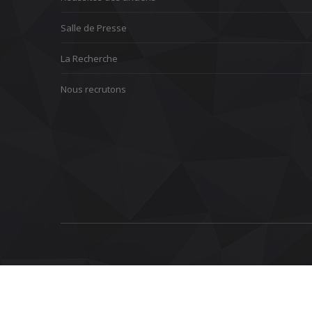
Salle de Presse
La Recherche
Nous recrutons