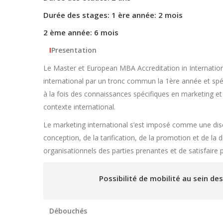
Durée des stages: 1 ère année: 2 mois
2 ème année: 6 mois
I
Presentation
Le Master et European MBA Accreditation in Internatio
international par un tronc commun la 1ère année et sp
à la fois des connaissances spécifiques en marketing
contexte international.
Le marketing international s’est imposé comme une discip
conception, de la tarification, de la promotion et de la di
organisationnels des parties prenantes et de satisfaire 
Possibilité de mobilité au sein d
Débouchés