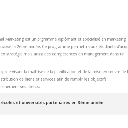
nal Marketing est un prgramme diplômant et spécialisé en marketing
écialisé la 2ème année. Ce programme permettra aux étudiants d’acqu
 et en stratégie mais aussi des compétences en management dans un
line visant la maîtrise de la planification et de la mise en œuvre de 
stribution de biens et services afin de remplir les objectifs
pleinement ses clients.
es écoles et universités partenaires en 3ème année