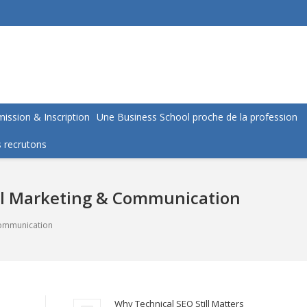
ission & Inscription
Une Business School proche de la profession
 recrutons
nal Marketing & Communication
Communication
Why Technical SEO Still Matters