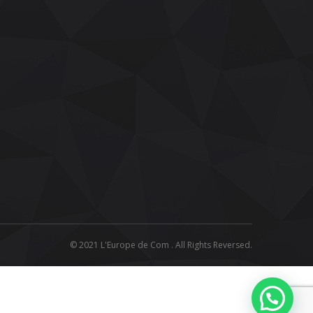
© 2021 L'Europe de Com . All Rights Reversed.