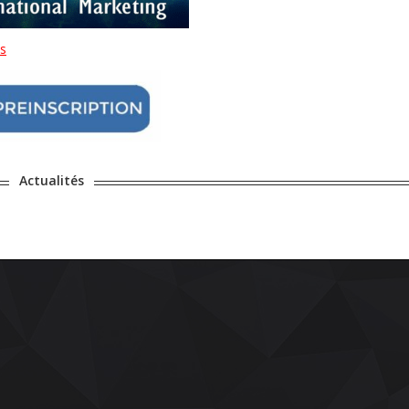
ls
Actualités