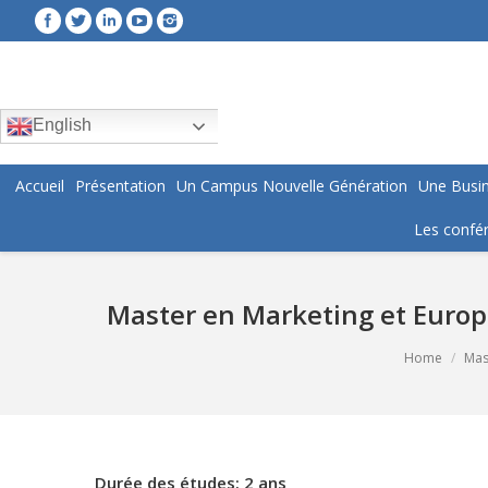
English
Accueil
Présentation
Un Campus Nouvelle Génération
Une Busin
Les confér
Master en Marketing et Europ
You are here:
Home
Mas
Durée des études: 2 ans