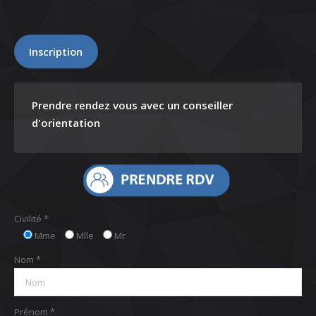
Inscription
Prendre rendez vous avec un conseiller
d'orientation
Civilité *
Mme
Mlle
Mr
Nom *
Prénom *