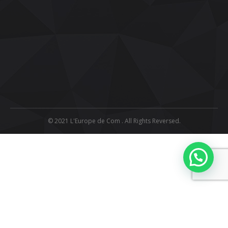
© 2021 L'Europe de Com . All Rights Reversed.