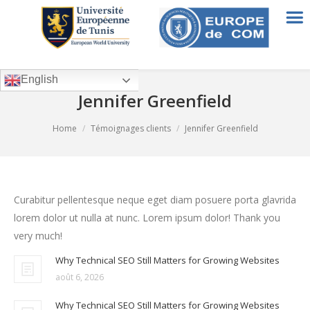
English
Jennifer Greenfield
You are here:
Home
Témoignages clients
Jennifer Greenfield
Curabitur pellentesque neque eget diam posuere porta glavrida
lorem dolor ut nulla at nunc. Lorem ipsum dolor! Thank you
very much!
Why Technical SEO Still Matters for Growing Websites
août 6, 2026
Why Technical SEO Still Matters for Growing Websites