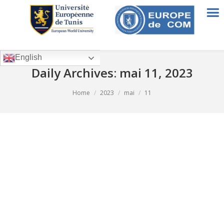
English
Daily Archives:
mai 11, 2023
You are here:
Home
2023
mai
11