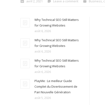
avril 2, 2021
Leave a comment
Business
,
c
Why Technical SEO Still Matters
for Growing Websites
août 6, 2026
Why Technical SEO Still Matters
for Growing Websites
août 6, 2026
Why Technical SEO Still Matters
for Growing Websites
août 6, 2026
PlayMe : Le meilleur Guide
Complet du Divertissement de
Pari Nouvelle Génération
août 5, 2026