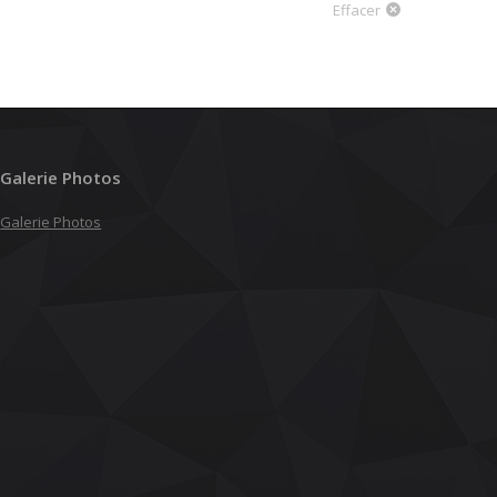
Effacer
Galerie Photos
Galerie Photos