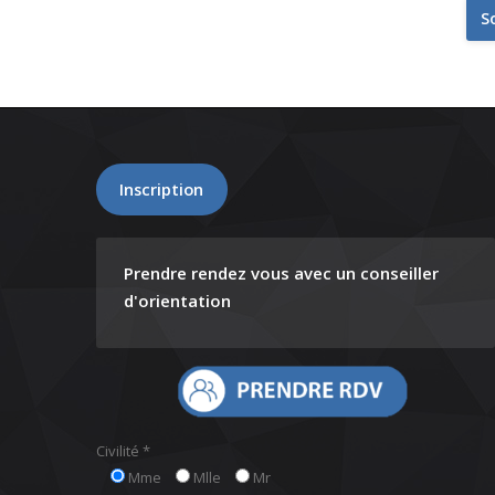
S
Inscription
Prendre rendez vous avec un conseiller
d'orientation
Civilité *
Mme
Mlle
Mr