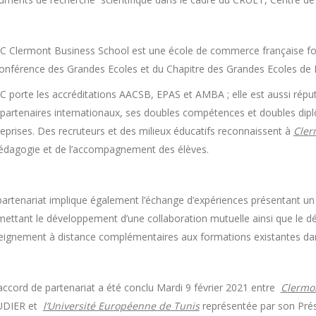
SC Clermont Business School est une école de commerce française f
Conférence des Grandes Ecoles et du Chapitre des Grandes Ecoles d
SC porte les accréditations AACSB, EPAS et AMBA ; elle est aussi rép
partenaires internationaux, ses doubles compétences et doubles diplô
eprises. Des recruteurs et des milieux éducatifs reconnaissent à
Cler
pédagogie et de l’accompagnement des élèves.
artenariat implique également l’échange d’expériences présentant un 
mettant le développement d’une collaboration mutuelle ainsi que le
eignement à distance complémentaires aux formations existantes dan
accord de partenariat a été conclu Mardi 9 février 2021 entre
Clermo
DIER et
l’Université Européenne de Tunis
représentée par son Pré