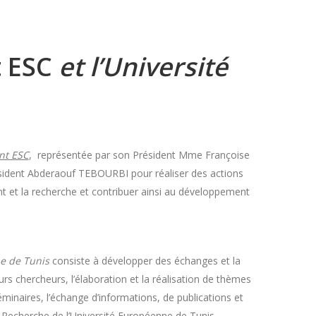
 ESC
et l’Université
nt ESC
, représentée par son Président Mme Françoise
sident Abderaouf TEBOURBI pour réaliser des actions
 et la recherche et contribuer ainsi au développement
e de Tunis
consiste à développer des échanges et la
rs chercheurs, l’élaboration et la réalisation de thèmes
naires, l’échange d’informations, de publications et
Recherche de l’Université Européenne de Tunis.