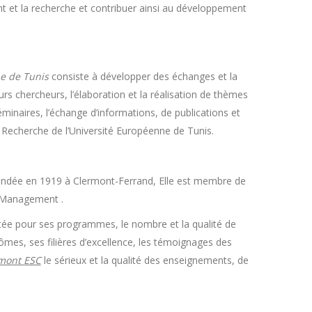
 et la recherche et contribuer ainsi au développement
e de Tunis
consiste à développer des échanges et la
rs chercheurs, l’élaboration et la réalisation de thèmes
naires, l’échange d’informations, de publications et
Recherche de l’Université Européenne de Tunis.
ondée en 1919 à Clermont-Ferrand, Elle est membre de
e Management .
utée pour ses programmes, le nombre et la qualité de
mes, ses filières d’excellence, les témoignages des
mont ESC
le sérieux et la qualité des enseignements, de