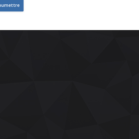
oumettre