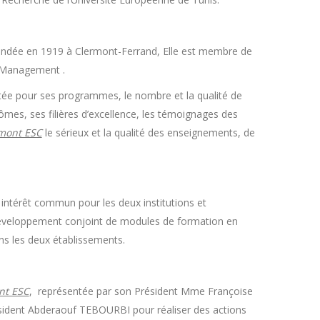
ondée en 1919 à Clermont-Ferrand, Elle est membre de
e Management .
utée pour ses programmes, le nombre et la qualité de
mes, ses filières d’excellence, les témoignages des
mont ESC
le sérieux et la qualité des enseignements, de
intérêt commun pour les deux institutions et
 développement conjoint de modules de formation en
s les deux établissements.
nt ESC
, représentée par son Président Mme Françoise
sident Abderaouf TEBOURBI pour réaliser des actions