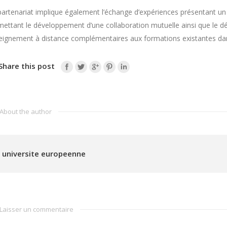
artenariat implique également l’échange d’expériences présentant un 
mettant le développement d’une collaboration mutuelle ainsi que le
eignement à distance complémentaires aux formations existantes dan
Share this post
About the author
universite europeenne
Laisser un commentaire