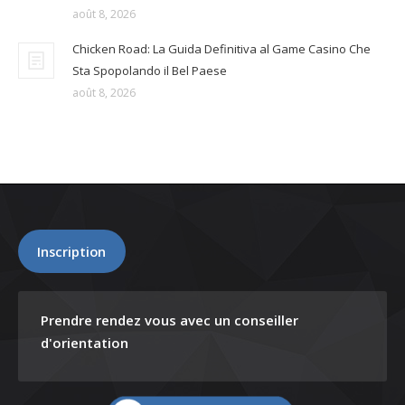
août 8, 2026
Chicken Road: La Guida Definitiva al Game Casino Che
Sta Spopolando il Bel Paese
août 8, 2026
Inscription
Prendre rendez vous avec un conseiller
d'orientation