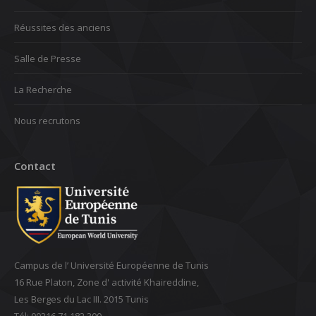
Réussites des anciens
Salle de Presse
La Recherche
Nous recrutons
Contact
Campus de l’ Université Européenne de Tunis
16 Rue Platon, Zone d' activité Khaireddine,
Les Berges du Lac III. 2015 Tunis
Tél: 00216 71 182 300