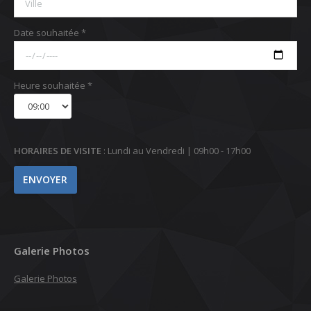
Date souhaitée *
Heure souhaitée *
HORAIRES DE VISITE
: Lundi au Vendredi | 09h00 - 17h00
Galerie Photos
Galerie Photos