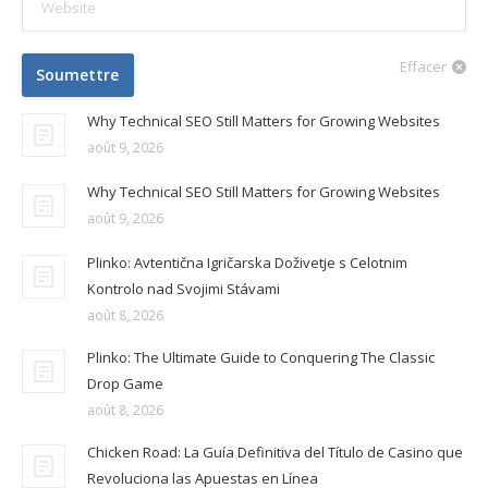
Website
Effacer
Soumettre
Why Technical SEO Still Matters for Growing Websites
août 9, 2026
Why Technical SEO Still Matters for Growing Websites
août 9, 2026
Plinko: Avtentična Igričarska Doživetje s Celotnim
Kontrolo nad Svojimi Stávami
août 8, 2026
Plinko: The Ultimate Guide to Conquering The Classic
Drop Game
août 8, 2026
Chicken Road: La Guía Definitiva del Título de Casino que
Revoluciona las Apuestas en Línea