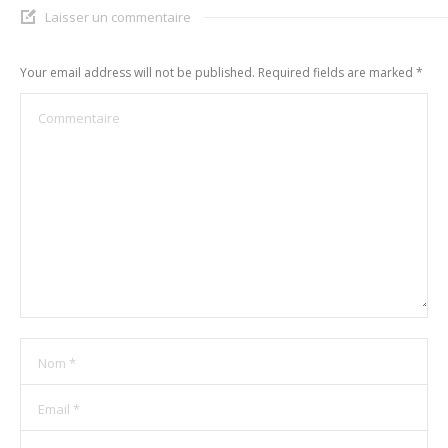
Laisser un commentaire
Your email address will not be published. Required fields are marked
*
Commentaire
Nom *
Email *