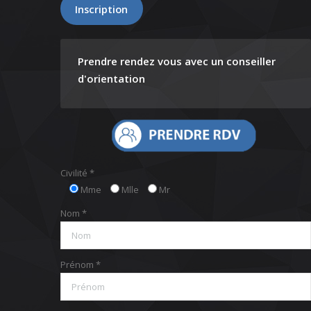
Inscription
Prendre rendez vous avec un conseiller
d'orientation
Civilité *
Mme
Mlle
Mr
Nom *
Prénom *