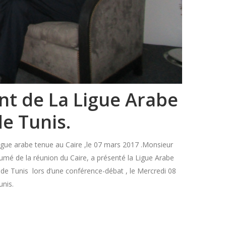
int de La Ligue Arabe
e Tunis.
 ligue arabe tenue au Caire ,le 07 mars 2017 .Monsieur
sumé de la réunion du Caire, a présenté la Ligue Arabe
es de Tunis lors d’une conférence-débat , le Mercredi 08
nis.