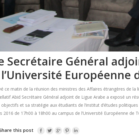
e Secrétaire Général adjo
 l’Université Européenne d
vé ce matin de la réunion des ministres des Affaires étrangères de la
llatif Abid Secrétaire Général adjoint de Ligue Arabe a exposé un ré
 objectifs et sa stratégie aux étudiants de l’institut d’études politiqu
s 2016 de 17h00 à 18h00 au campus de l’Université Européenne de Tu
Share this post