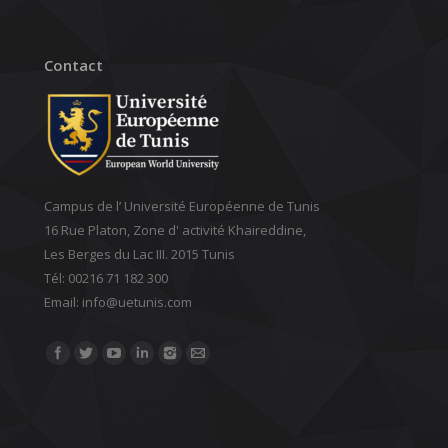
Contact
Campus de l’ Université Européenne de Tunis
16 Rue Platon, Zone d' activité Khaireddine,
Les Berges du Lac III. 2015 Tunis
Tél: 00216 71 182 300
Email: ‎info@uetunis.com
Find us on: