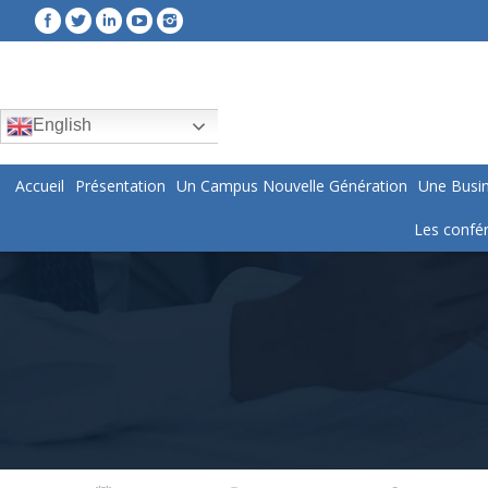
English
Accueil
Présentation
Un Campus Nouvelle Génération
Une Busin
Les confér
You are here: