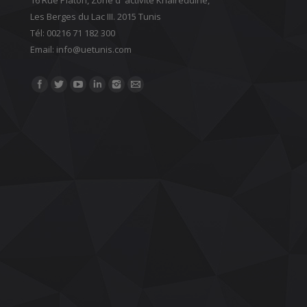
Les Berges du Lac III. 2015 Tunis
Tél: 00216 71 182 300
Email: ‎info@uetunis.com
Find us on: