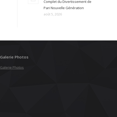
Complet du Divertissement de
Pari Nouvelle Génération
août 5, 2026
Galerie Photos
Galerie Photos