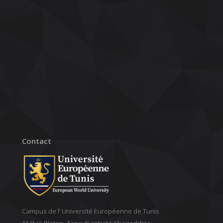
Contact
Campus de l’ Université Européenne de Tunis
16 Rue Platon, Zone d' activité Khaireddine,