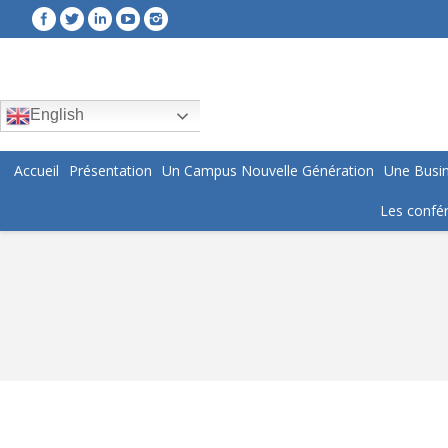
English
Accueil
Présentation
Un Campus Nouvelle Génération
Une Busin
Les confér
You are here: