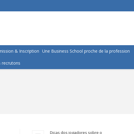
ission & Inscription
Une Business School proche de la profession
 recrutons
Dicas dos jogadores sobre o