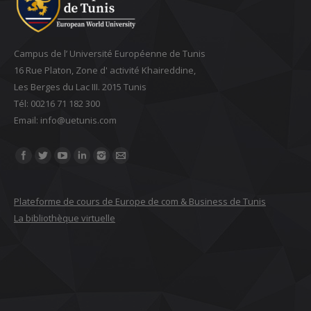
Campus de l’ Université Européenne de Tunis
16 Rue Platon, Zone d' activité Khaireddine,
Les Berges du Lac III. 2015 Tunis
Tél: 00216 71 182 300
Email: ‎info@uetunis.com
Find us on:
Plateforme de cours de Europe de com & Business de Tunis
La bibliothèque virtuelle