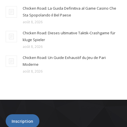
Chicken Road: La Guida Definitiva al Game Casino Che
Sta Spopolando il Bel Paese
août 8, 2026
Chicken Road: Dieses ultimative Taktik-Crashgame für
kluge Spieler
août 8, 2026
Chicken Road: Un Guide Exhaustif du Jeu de Pari
Moderne
août 8, 2026
Inscription