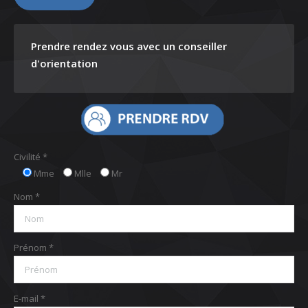
Prendre rendez vous avec un conseiller
d'orientation
Civilité *
Mme
Mlle
Mr
Nom *
Prénom *
E-mail *