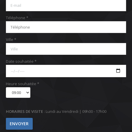
Téléphone *
Ville *
Date souhaitée *
Heure souhaitée *
HORAIRES DE VISITE
: Lundi au Vendredi | 09h00 - 17h00