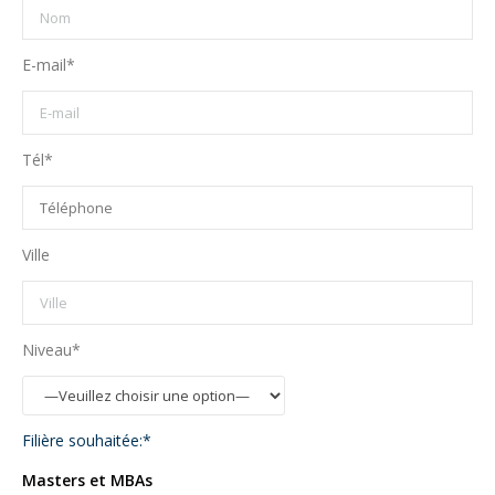
E-mail*
Tél*
Ville
Niveau*
Filière souhaitée:*
Masters et MBAs