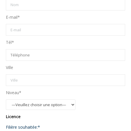
E-mail*
Tél*
Ville
Niveau*
Licence
Filière souhaitée:*