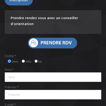
Prendre rendez vous avec un conseiller
d'orientation
Civilité *
Mme
Mlle
Mr
Nom *
Prénom *
E-mail *