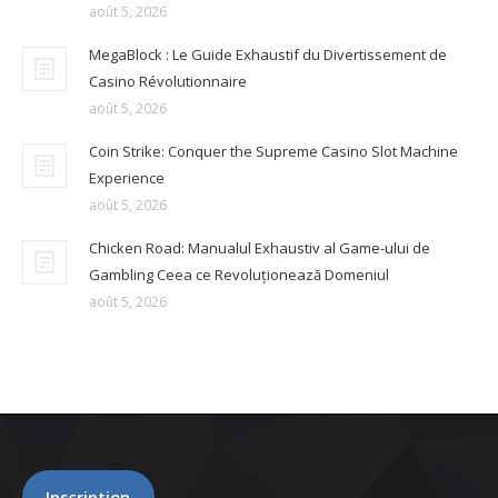
août 5, 2026
MegaBlock : Le Guide Exhaustif du Divertissement de
Casino Révolutionnaire
août 5, 2026
Coin Strike: Conquer the Supreme Casino Slot Machine
Experience
août 5, 2026
Chicken Road: Manualul Exhaustiv al Game-ului de
Gambling Ceea ce Revoluționează Domeniul
août 5, 2026
Inscription