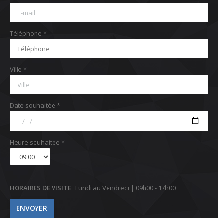
Téléphone *
Ville *
Date souhaitée *
Heure souhaitée *
HORAIRES DE VISITE
: Lundi au Vendredi | 09h00 - 17h00