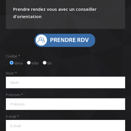
Prendre rendez vous avec un conseiller
d'orientation
Civilité *
Mme
Mlle
Mr
Nom *
Prénom *
E-mail *