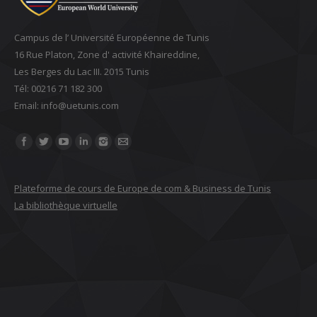
Campus de l’ Université Européenne de Tunis
16 Rue Platon, Zone d' activité Khaireddine,
Les Berges du Lac III. 2015 Tunis
Tél: 00216 71 182 300
Email: ‎info@uetunis.com
Find us on:
Plateforme de cours de Europe de com & Business de Tunis
La bibliothèque virtuelle