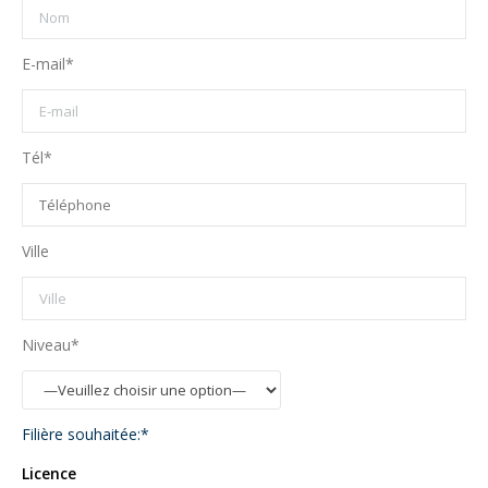
E-mail*
Tél*
Ville
Niveau*
Filière souhaitée:*
Licence