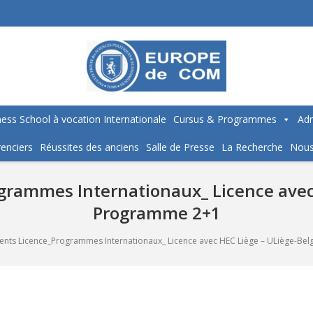
ess School à vocation Internationale
Cursus & Programmes
Adm
enciers
Réussites des anciens
Salle de Presse
La Recherche
Nous
rammes Internationaux_ Licence avec 
Programme 2+1
nts Licence_Programmes Internationaux_ Licence avec HEC Liège – ULiège-Be