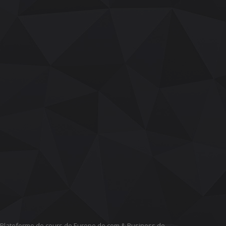
Plateforme de cours de Europe de com & Business de