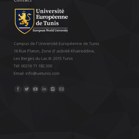
Campus de l’ Université Européenne de Tunis
16 Rue Platon, Zone d' activité Khaireddine,
Les Berges du Lac III. 2015 Tunis
Tél: 00216 71 182 300
Email: ‎info@uetunis.com
Find us on: