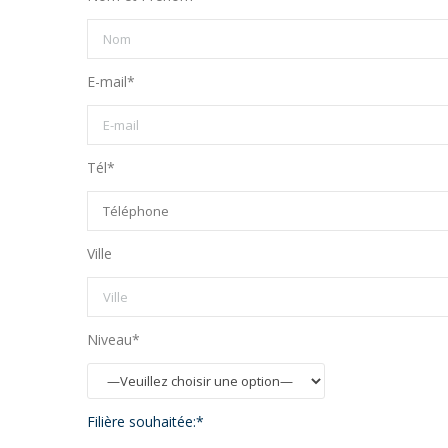
E-mail*
Tél*
Ville
Niveau*
Filière souhaitée:*