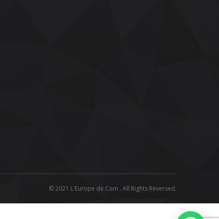
© 2021 L'Europe de Com . All Rights Reversed.