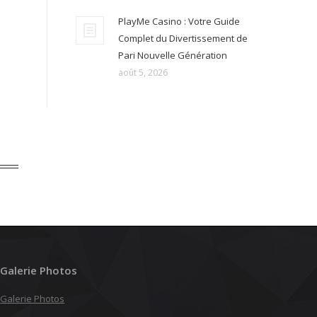
PlayMe Casino : Votre Guide
Complet du Divertissement de
Pari Nouvelle Génération
août 5, 2026
Galerie Photos
Galerie Photos