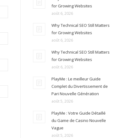
for Growing Websites
août 6, 2026
Why Technical SEO Still Matters
for Growing Websites
août 6, 2026
Why Technical SEO Still Matters
for Growing Websites
août 6, 2026
PlayMe : Le meilleur Guide
Complet du Divertissement de
Pari Nouvelle Génération
août 5, 2026
PlayMe : Votre Guide Détaillé
du Game de Casino Nouvelle
Vague
août 5, 2026