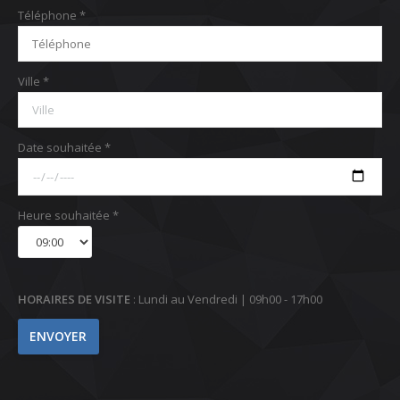
Téléphone *
Ville *
Date souhaitée *
Heure souhaitée *
HORAIRES DE VISITE
: Lundi au Vendredi | 09h00 - 17h00