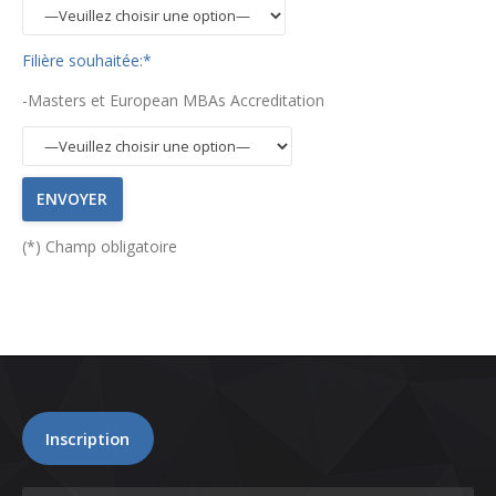
Filière souhaitée:*
-Masters et European MBAs Accreditation
(*) Champ obligatoire
Inscription