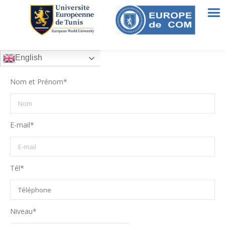
English
Nom et Prénom*
E-mail*
Tél*
Niveau*