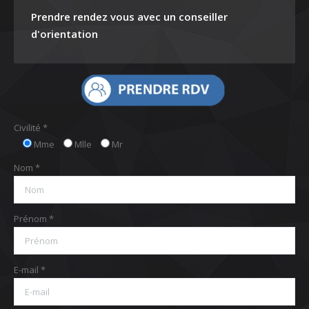
Prendre rendez vous avec un conseiller
d'orientation
Civilité *
Mme
Mlle
Mr
Nom *
Prénom *
E-mail *