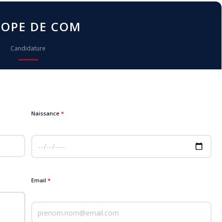
OPE DE COM
Candidature
Naissance
*
Email
*