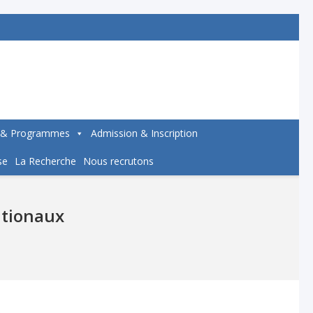
 & Programmes
Admission & Inscription
se
La Recherche
Nous recrutons
ationaux