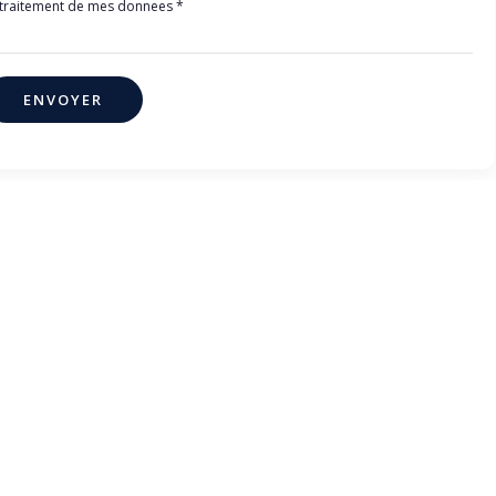
 le traitement de mes donnees
*
ENVOYER