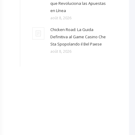
que Revoluciona las Apuestas
en Línea
août 8, 2026
Chicken Road: La Guida
Definitiva al Game Casino Che
Sta Spopolando il Bel Paese
août 8, 2026