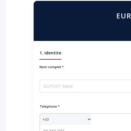
EUR
1. Identite
Nom complet
*
Telephone
*