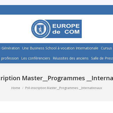
 Génération
Une Business School à vocation Internationale
Cursus
 profession
Les conférenciers
Réussites des anciens
Salle de Pres
cription Master__Programmes __Intern
Home
Pré-inscription Master__Programmes __Internationaux