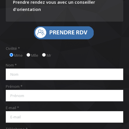
Prendre rendez vous avec un conseiller
d'orientation
Civilité *
Mme
Mlle
Mr
Nom *
Prénom *
E-mail *
Téléphone *