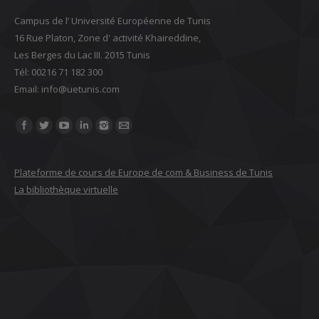
Campus de l’ Université Européenne de Tunis
16 Rue Platon, Zone d' activité Khaireddine,
Les Berges du Lac III. 2015 Tunis
Tél: 00216 71 182 300
Email: ‎info@uetunis.com
Find us on:
Plateforme de cours de Europe de com & Business de Tunis
La bibliothèque virtuelle