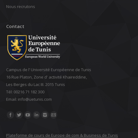
Nous recrutons
Contact
Campus de l’ Université Européenne de Tunis
16 Rue Platon, Zone d' activité Khaireddine,
Les Berges du Lac III. 2015 Tunis
Tél: 00216 71 182 300
Email: ‎info@uetunis.com
Find us on:
Plateforme de cours de Europe de com & Business de Tunis