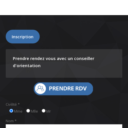
Inscription
Prendre rendez vous avec un conseiller
d'orientation
Civilité *
Mme
Mlle
Mr
Nom *