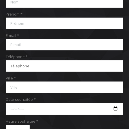
Prénom *
E-mail *
Téléphone *
Ville *
Date souhaitée *
Heure souhaitée *