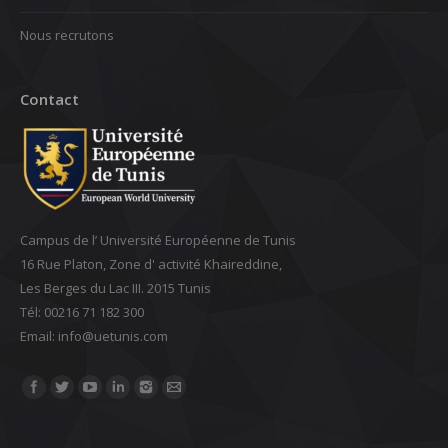
Nous recrutons
Contact
Campus de l’ Université Européenne de Tunis
16 Rue Platon, Zone d' activité Khaireddine,
Les Berges du Lac III. 2015 Tunis
Tél: 00216 71 182 300
Email: ‎info@uetunis.com
Find us on: