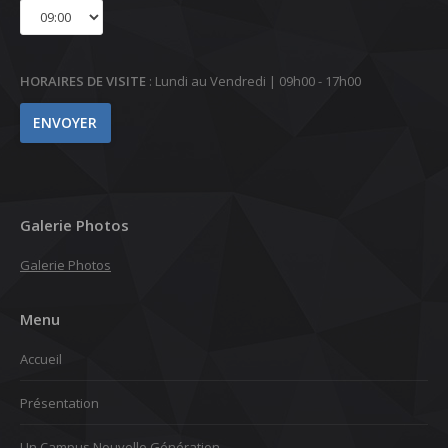
HORAIRES DE VISITE
: Lundi au Vendredi | 09h00 - 17h00
Galerie Photos
Galerie Photos
Menu
Accueil
Présentation
Un Campus Nouvelle Génération