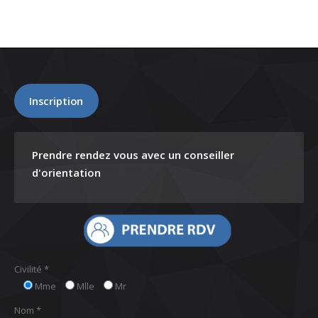
Inscription
Prendre rendez vous avec un conseiller
d'orientation
Civilité *
Mme
Mlle
Mr
Nom *