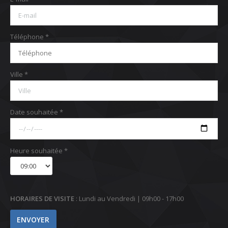
Téléphone *
Ville *
Date souhaitée *
Heure souhaitée *
HORAIRES DE VISITE
: Lundi au Vendredi | 09h00 - 17h00