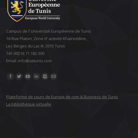
Campus de l’ Université Européenne de Tunis
16 Rue Platon, Zone d' activité Khaireddine,
Les Berges du Lac III. 2015 Tunis
Tél: 00216 71 182 300
Email: ‎info@uetunis.com
Find us on:
Plateforme de cours de Europe de com & Business de Tunis
La bibliothèque virtuelle