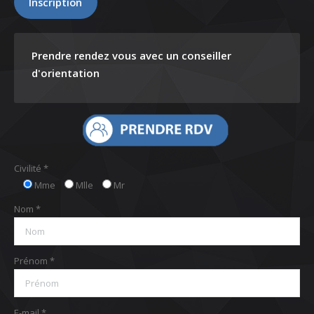
Inscription
Prendre rendez vous avec un conseiller
d'orientation
Civilité *
Mme
Mlle
Mr
Nom *
Prénom *
E-mail *