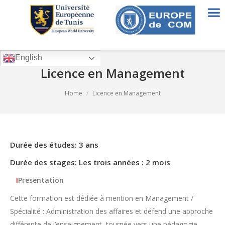
English
Licence en Management
You are here:
Home
Licence en Management
Durée des études: 3 ans
Durée des stages: Les trois années : 2 mois
I
Presentation
Cette formation est dédiée à mention en Management /
Spécialité : Administration des affaires et défend une approche
différente de l’enseignement, tournée vers une pédagogie