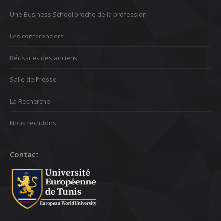
Une Business School proche de la profession
Les conférenciers
Réussites des anciens
Salle de Presse
La Recherche
Nous recrutons
Contact