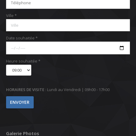
Ville *
Date souhaitée *
Heure souhaitée *
HORAIRES DE VISITE
: Lundi au Vendredi | 09h00 - 17h00
Galerie Photos