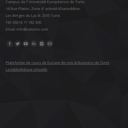
Campus de l’ Université Européenne de Tunis
16 Rue Platon, Zone d' activité Khaireddine,
Les Berges du Lac III. 2015 Tunis
Tél: 00216 71 182 300
Email: ‎info@uetunis.com
Find us on:
Plateforme de cours de Europe de com & Business de Tunis
La bibliothèque virtuelle