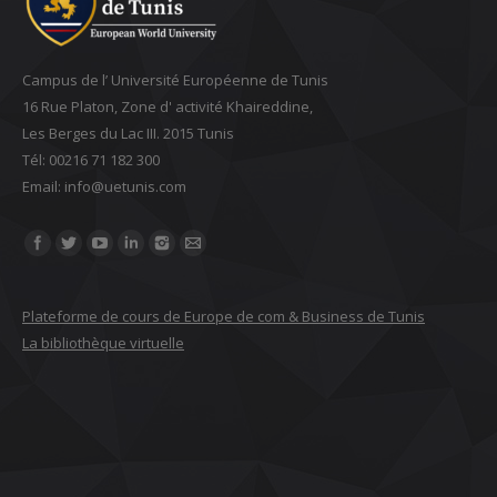
Campus de l’ Université Européenne de Tunis
16 Rue Platon, Zone d' activité Khaireddine,
Les Berges du Lac III. 2015 Tunis
Tél: 00216 71 182 300
Email: ‎info@uetunis.com
Find us on:
Plateforme de cours de Europe de com & Business de Tunis
La bibliothèque virtuelle