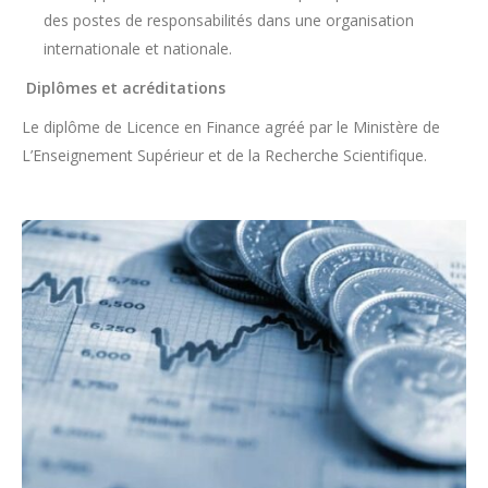
des postes de responsabilités dans une organisation
internationale et nationale.
Diplômes et acréditations
Le diplôme de Licence en Finance agréé par le Ministère de
L’Enseignement Supérieur et de la Recherche Scientifique.