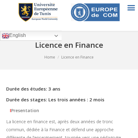
English
Licence en Finance
You are here:
Home
Licence en Finance
Durée des études: 3 ans
Durée des stages: Les trois années : 2 mois
I
Presentation
La licence en finance est, après deux années de tronc
commun, dédiée à la Finance et défend une approche
différente de l’enseignement, tournée vers une pédagogie