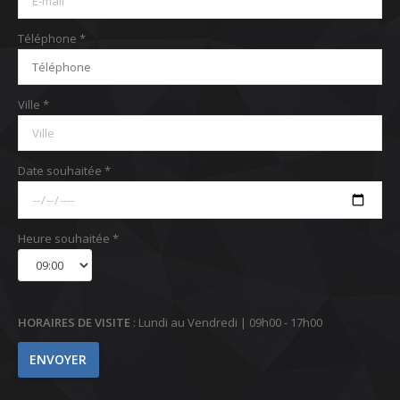
Téléphone *
Ville *
Date souhaitée *
Heure souhaitée *
HORAIRES DE VISITE
: Lundi au Vendredi | 09h00 - 17h00