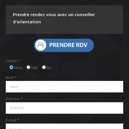
Prendre rendez vous avec un conseiller
d'orientation
Civilité *
Mme
Mlle
Mr
Nom *
Prénom *
E-mail *