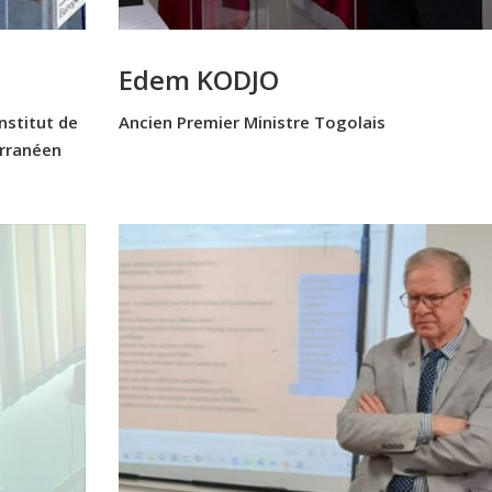
Edem KODJO
nstitut de
Ancien Premier Ministre Togolais
rranéen