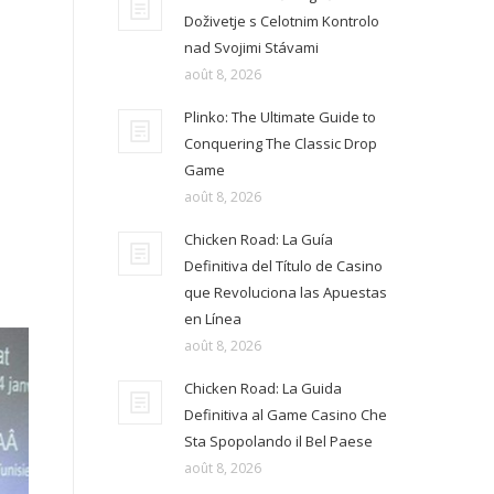
Doživetje s Celotnim Kontrolo
nad Svojimi Stávami
août 8, 2026
Plinko: The Ultimate Guide to
Conquering The Classic Drop
Game
août 8, 2026
Chicken Road: La Guía
Definitiva del Título de Casino
que Revoluciona las Apuestas
en Línea
août 8, 2026
Chicken Road: La Guida
Definitiva al Game Casino Che
Sta Spopolando il Bel Paese
août 8, 2026