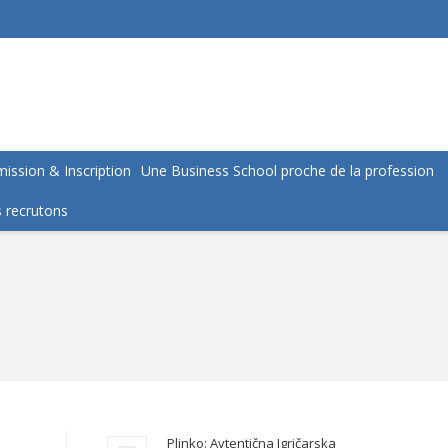
ission & Inscription
Une Business School proche de la profession
 recrutons
Plinko: Avtentična Igričarska