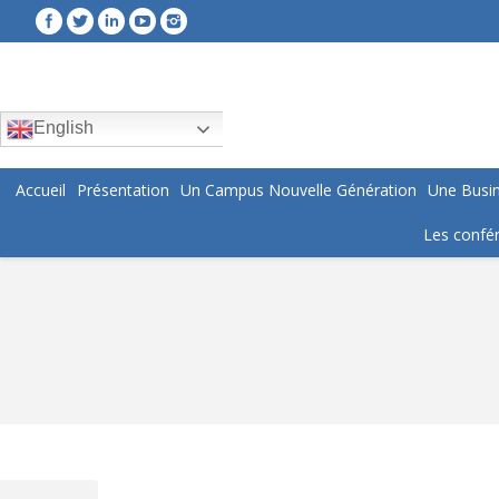
English
Accueil
Présentation
Un Campus Nouvelle Génération
Une Busin
Les confér
You are here: