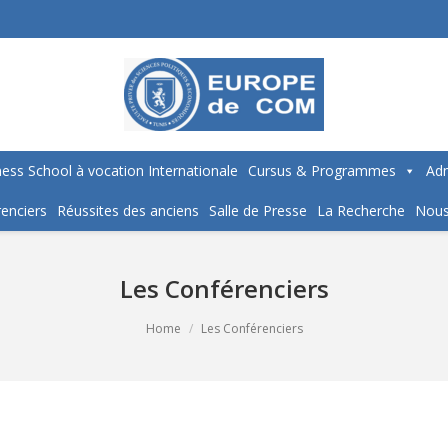
ess School à vocation Internationale
Cursus & Programmes
Adm
enciers
Réussites des anciens
Salle de Presse
La Recherche
Nous
Les Conférenciers
Home
Les Conférenciers