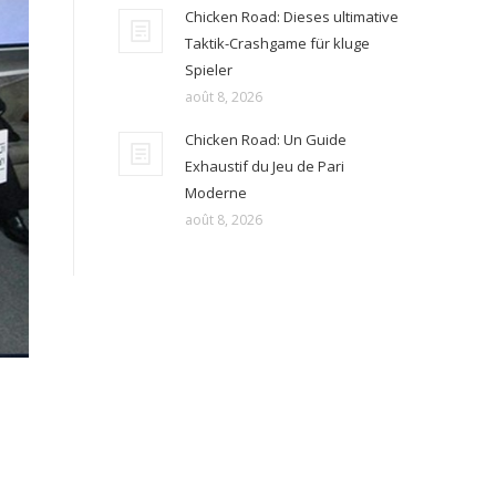
Chicken Road: Dieses ultimative
Taktik-Crashgame für kluge
Spieler
août 8, 2026
Chicken Road: Un Guide
Exhaustif du Jeu de Pari
Moderne
août 8, 2026