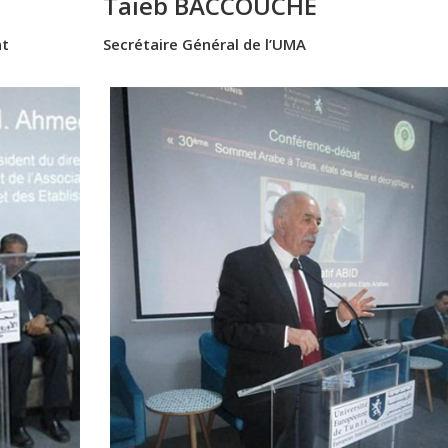
Taieb BACCOUCHE
at
Secrétaire Général de l’UMA