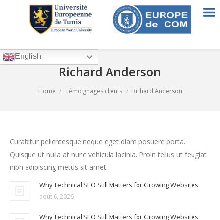
English
Richard Anderson
You are here:
Home
Témoignages clients
Richard Anderson
Curabitur pellentesque neque eget diam posuere porta.
Quisque ut nulla at nunc vehicula lacinia. Proin tellus ut feugiat
nibh adipiscing metus sit amet.
Why Technical SEO Still Matters for Growing Websites
août 6, 2026
Why Technical SEO Still Matters for Growing Websites