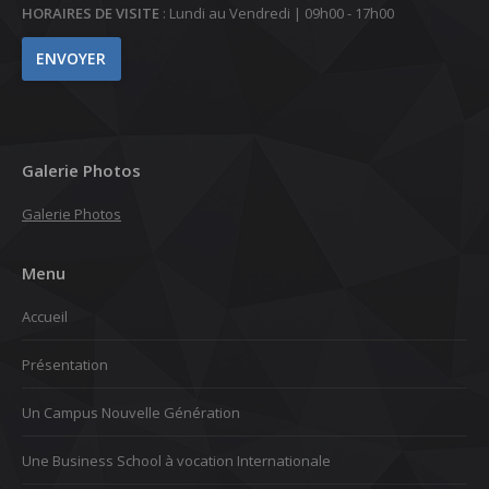
HORAIRES DE VISITE
: Lundi au Vendredi | 09h00 - 17h00
Galerie Photos
Galerie Photos
Menu
Accueil
Présentation
Un Campus Nouvelle Génération
Une Business School à vocation Internationale