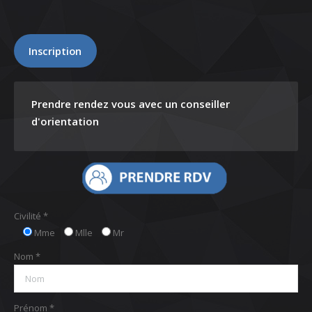
Inscription
Prendre rendez vous avec un conseiller
d'orientation
Civilité *
Mme
Mlle
Mr
Nom *
Prénom *