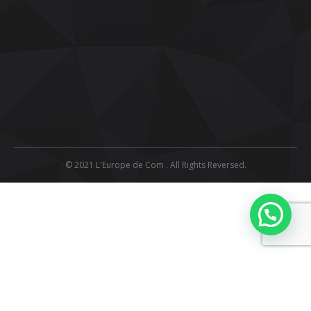
© 2021 L'Europe de Com . All Rights Reversed.