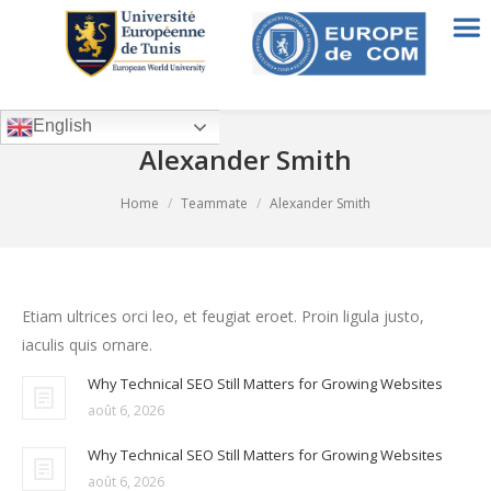
English
Alexander Smith
You are here:
Home
Teammate
Alexander Smith
Etiam ultrices orci leo, et feugiat eroet. Proin ligula justo,
iaculis quis ornare.
Why Technical SEO Still Matters for Growing Websites
août 6, 2026
Why Technical SEO Still Matters for Growing Websites
août 6, 2026