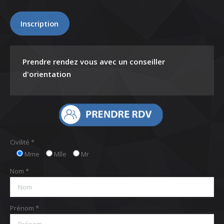
Inscription
Prendre rendez vous avec un conseiller
d'orientation
Civilité *
Mme
Mlle
Mr
Nom *
Prénom *