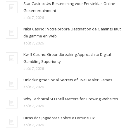
Star Casino: Uw Bestemming voor Eersteklas Online
Gokentertainment
août 7, 2026
Nika Casino : Votre propre Destination de Gaming Haut
de gamme en Web
août 7, 2026
Kwiff Casino: Groundbreaking Approach to Digital
Gambling Superiority
août 7, 2026
Unlocking the Social Secrets of Live Dealer Games
août 7, 2026
Why Technical SEO Still Matters for Growing Websites
août 7, 2026
Dicas dos jogadores sobre o Fortune Ox
août 7, 2026