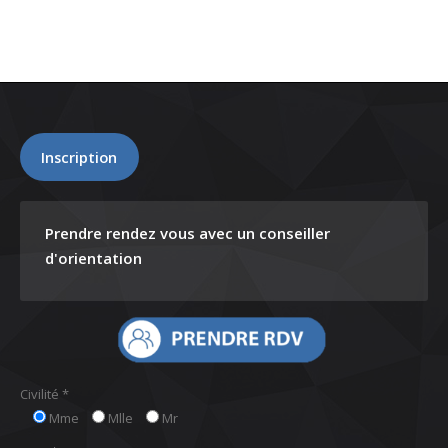
Inscription
Prendre rendez vous avec un conseiller
d'orientation
Civilité *
Mme
Mlle
Mr