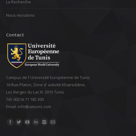
La Recherche
Nous recrutons
Contact
Campus de l’ Université Européenne de Tunis
16 Rue Platon, Zone d' activité Khaireddine,
Les Berges du Lac III. 2015 Tunis
Tél: 00216 71 182 300
Email: ‎info@uetunis.com
Find us on: