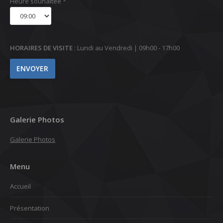
Heure souhaitée *
HORAIRES DE VISITE
: Lundi au Vendredi | 09h00 - 17h00
Galerie Photos
Galerie Photos
Menu
Accueil
Présentation