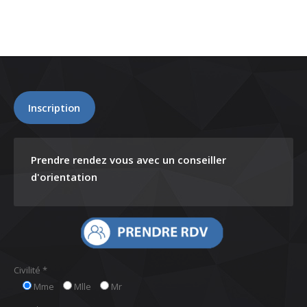
Inscription
Prendre rendez vous avec un conseiller
d'orientation
Civilité *
Mme
Mlle
Mr