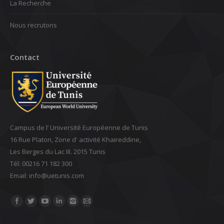
La Recherche
Nous recrutons
Contact
Campus de l’ Université Européenne de Tunis
16 Rue Platon, Zone d' activité Khaireddine,
Les Berges du Lac III. 2015 Tunis
Tél: 00216 71 182 300
Email: ‎info@uetunis.com
Find us on: