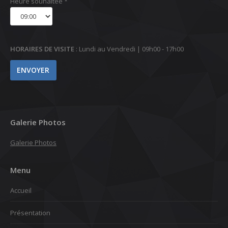
Heure souhaitée *
HORAIRES DE VISITE
: Lundi au Vendredi | 09h00 - 17h00
Galerie Photos
Galerie Photos
Menu
Accueil
Présentation