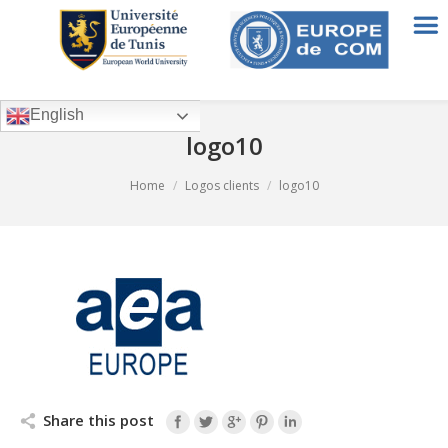
English
logo10
You are here:
Home
Logos clients
logo10
Share this post