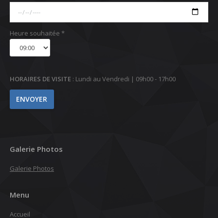
Heure souhaitée *
HORAIRES DE VISITE
: Lundi au Vendredi | 09h00 - 17h00
Galerie Photos
Galerie Photos
Menu
Accueil