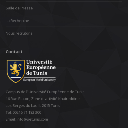
Salle de Presse
La Recherche
Nous recrutons
Contact
Campus de l’ Université Européenne de Tunis
16 Rue Platon, Zone d' activité Khaireddine,
Les Berges du Lac III. 2015 Tunis
Tél: 00216 71 182 300
Email: ‎info@uetunis.com