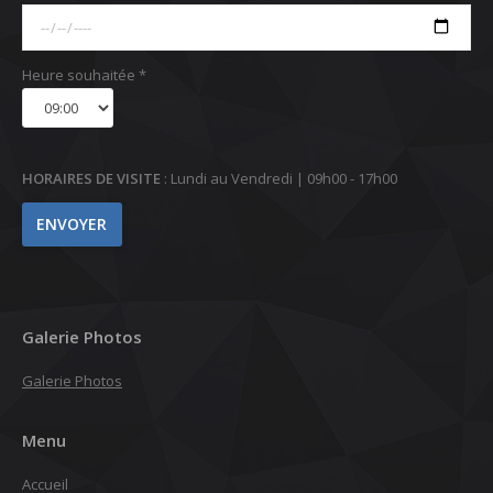
Heure souhaitée *
HORAIRES DE VISITE
: Lundi au Vendredi | 09h00 - 17h00
Galerie Photos
Galerie Photos
Menu
Accueil