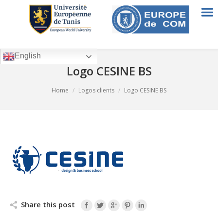
English
Logo CESINE BS
You are here:
Home
Logos clients
Logo CESINE BS
Share this post