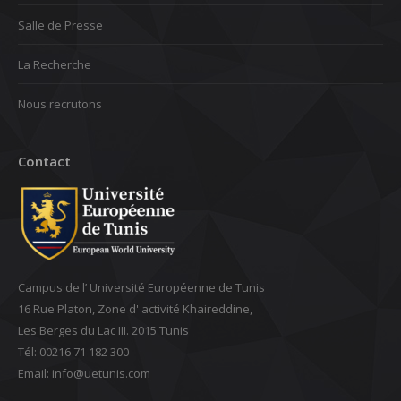
Salle de Presse
La Recherche
Nous recrutons
Contact
Campus de l’ Université Européenne de Tunis
16 Rue Platon, Zone d' activité Khaireddine,
Les Berges du Lac III. 2015 Tunis
Tél: 00216 71 182 300
Email: ‎info@uetunis.com