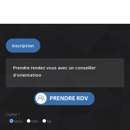
Inscription
Prendre rendez vous avec un conseiller
d'orientation
Civilité *
Mme
Mlle
Mr