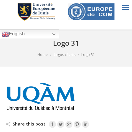
English
Logo 31
You are here:
Home
Logos clients
Logo 31
Share this post