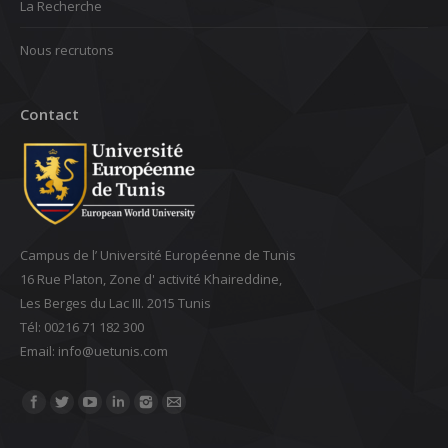
La Recherche
Nous recrutons
Contact
Campus de l’ Université Européenne de Tunis
16 Rue Platon, Zone d' activité Khaireddine,
Les Berges du Lac III. 2015 Tunis
Tél: 00216 71 182 300
Email: ‎info@uetunis.com
Find us on: