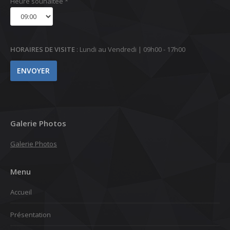
Heure souhaitée *
HORAIRES DE VISITE
: Lundi au Vendredi | 09h00 - 17h00
Galerie Photos
Galerie Photos
Menu
Accueil
Présentation