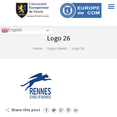
English
Logo 26
You are here:
Home
Logos clients
Logo 26
Share this post