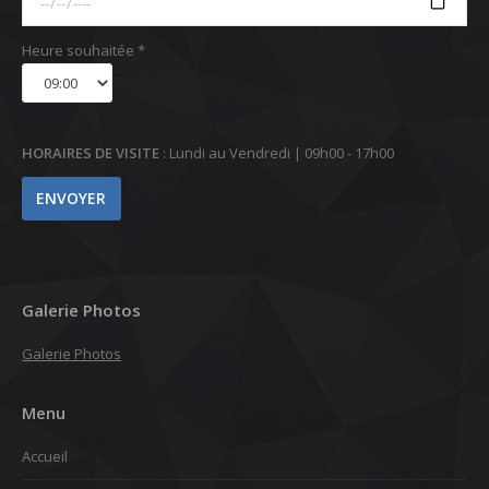
Heure souhaitée *
HORAIRES DE VISITE
: Lundi au Vendredi | 09h00 - 17h00
Galerie Photos
Galerie Photos
Menu
Accueil