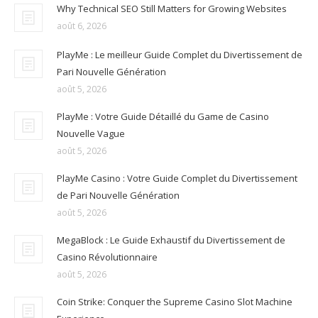
Why Technical SEO Still Matters for Growing Websites
août 6, 2026
PlayMe : Le meilleur Guide Complet du Divertissement de
Pari Nouvelle Génération
août 5, 2026
PlayMe : Votre Guide Détaillé du Game de Casino
Nouvelle Vague
août 5, 2026
PlayMe Casino : Votre Guide Complet du Divertissement
de Pari Nouvelle Génération
août 5, 2026
MegaBlock : Le Guide Exhaustif du Divertissement de
Casino Révolutionnaire
août 5, 2026
Coin Strike: Conquer the Supreme Casino Slot Machine