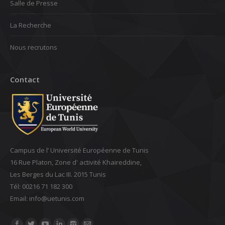
Salle de Presse
La Recherche
Nous recrutons
Contact
Campus de l’ Université Européenne de Tunis
16 Rue Platon, Zone d' activité Khaireddine,
Les Berges du Lac III. 2015 Tunis
Tél: 00216 71 182 300
Email: ‎info@uetunis.com
Find us on: