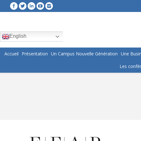
English
Accueil
Présentation
Un Campus Nouvelle Génération
Une Busin
Les confér
You are here: