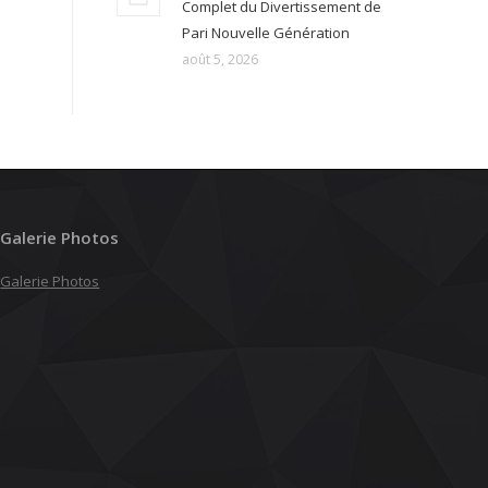
Complet du Divertissement de
Pari Nouvelle Génération
août 5, 2026
Galerie Photos
Galerie Photos