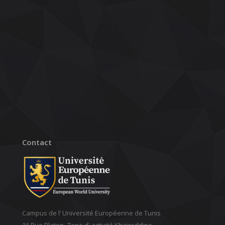
Contact
Campus de l’ Université Européenne de Tunis
16 Rue Platon, Zone d' activité Khaireddine,