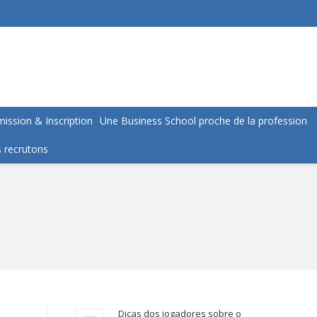
ission & Inscription
Une Business School proche de la profession
 recrutons
Dicas dos jogadores sobre o