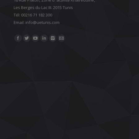
Les Berges du Lac III. 2015 Tunis
Tél: 00216 71 182 300
Email: ‎info@uetunis.com
Find us on: