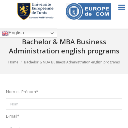
English
Bachelor & MBA Business
Administration english programs
You are here:
Home
Bachelor & MBA Business Administration english programs
Nom et Prénom*
E-mail*