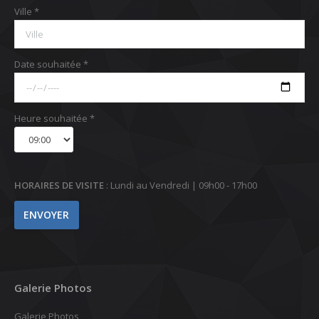
Ville *
Date souhaitée *
Heure souhaitée *
HORAIRES DE VISITE
: Lundi au Vendredi | 09h00 - 17h00
Galerie Photos
Galerie Photos