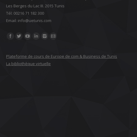
Les Berges du Lac III. 2015 Tunis
Tél: 00216 71 182 300
Email: ‎info@uetunis.com
Find us on:
Plateforme de cours de Europe de com & Business de Tunis
La bibliothèque virtuelle