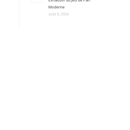
Exhaustif du Jeu de Pari
Moderne
août 8, 2026