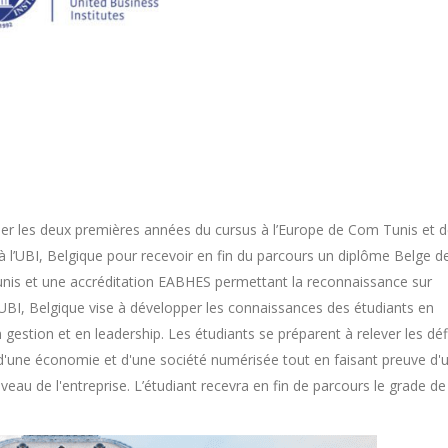
r les deux premières années du cursus à l’Europe de Com Tunis et 
 à l’UBI, Belgique pour recevoir en fin du parcours un diplôme Belge d
Tunis et une accréditation EABHES permettant la reconnaissance sur
l’UBI, Belgique vise à développer les connaissances des étudiants en
estion et en leadership. Les étudiants se préparent à relever les déf
d'une économie et d'une société numérisée tout en faisant preuve d'
veau de l'entreprise. L’étudiant recevra en fin de parcours le grade de