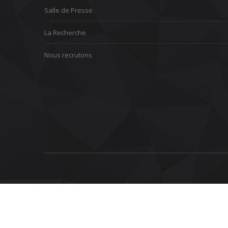
Salle de Presse
La Recherche
Nous recrutons