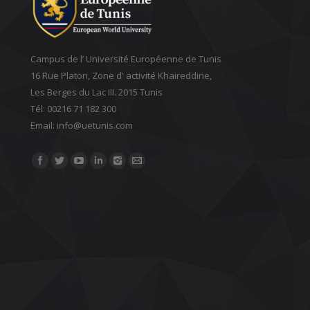
Campus de l’ Université Européenne de Tunis
16 Rue Platon, Zone d' activité Khaireddine,
Les Berges du Lac III. 2015 Tunis
Tél: 00216 71 182 300
Email: ‎info@uetunis.com
Find us on: