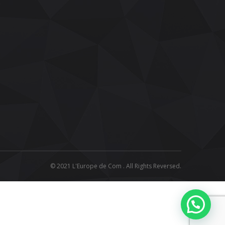
© 2021 L'Europe de Com . All Rights Reversed.