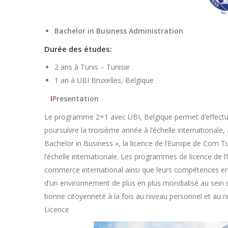
Bachelor in Business Administration
Durée des études:
2 ans à Tunis – Tunisie
1 an à UBI Bruxelles, Belgique
I
Presentation
Le programme 2+1 avec UBI, Belgique permet d’effectue
poursuivre la troisième année à l’échelle internationale,
Bachelor in Business », la licence de l’Europe de Com 
l’échelle internationale. Les programmes de licence de 
commerce international ainsi que leurs compétences en g
d'un environnement de plus en plus mondialisé au sein 
bonne citoyenneté à la fois au niveau personnel et au ni
Licence